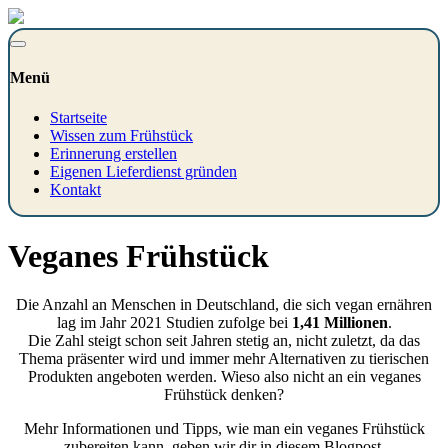
Menü
Startseite
Wissen zum Frühstück
Erinnerung erstellen
Eigenen Lieferdienst gründen
Kontakt
Veganes Frühstück
Die Anzahl an Menschen in Deutschland, die sich vegan ernähren
lag im Jahr 2021 Studien zufolge bei
1,41 Millionen
.
Die Zahl steigt schon seit Jahren stetig an, nicht zuletzt, da das
Thema präsenter wird und immer mehr Alternativen zu tierischen
Produkten angeboten werden. Wieso also nicht an ein veganes
Frühstück denken?
Mehr Informationen und Tipps, wie man ein veganes Frühstück
zubereiten kann, geben wir dir in diesem Blogpost.