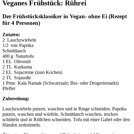
Veganes Frühstück: Rührei
Der Frühstücksklassiker in Vegan- ohne Ei (Rezept
für 4 Personen)
Zutaten:
2 Lauchzwiebeln
1/2 rote Paprika
Schnittlauch
400 g Naturtofu
1 EL Olivenöl
2 TL Kurkuma
2 EL Sojacreme (zum Kochen)
2 TL Sojasoße
1 Prise Kala Namak (Schwarzsalz; Bio- oder Drogeriemarkt)
Pfeffer
Zubereitung:
Lauchzwiebeln putzen, waschen und in Ringe schneiden. Paprika
putzen, waschen und würfeln. Schnittlauch waschen, trocken
schütteln und in Röllchen schneiden. Tofu mit einer Gabel oder den
Händen zerkrümeln.