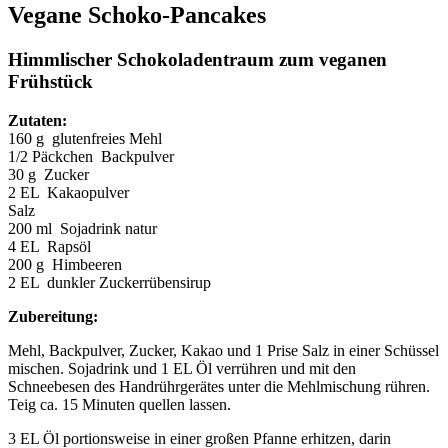
Vegane Schoko-Pancakes
Himmlischer Schokoladentraum zum veganen
Frühstück
Zutaten:
160 g glutenfreies Mehl
1/2 Päckchen Backpulver
30 g Zucker
2 EL Kakaopulver
Salz
200 ml Sojadrink natur
4 EL Rapsöl
200 g Himbeeren
2 EL dunkler Zuckerrübensirup
Zubereitung:
Mehl, Backpulver, Zucker, Kakao und 1 Prise Salz in einer Schüssel
mischen. Sojadrink und 1 EL Öl verrühren und mit den
Schneebesen des Handrührgerätes unter die Mehlmischung rühren.
Teig ca. 15 Minuten quellen lassen.
3 EL Öl portionsweise in einer großen Pfanne erhitzen, darin