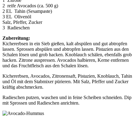
1 Zitrone
2 reife Avocados (ca. 500 g)
2 EL Tahin (Sesampaste)
3 EL Olivenöl
Salz, Pfeffer, Zucker
3 Radieschen
Zubereitung:
Kichererbsen in ein Sieb gießen, kalt abspülen und gut abtropfen
lassen. Sprossen abspülen und abtropfen lassen. Pistazien aus den
Schalen lösen und grob hacken. Knoblauch schälen, ebenfalls grob
hacken. Zitrone auspressen. Avocados halbieren, Kerne entfernen
und das Fruchtfleisch aus den Schalen lösen.
Kichererbsen, Avocados, Zitronensaft, Pistazien, Knoblauch, Tahin
und Öl mit dem Stabmixer pürieren. Mit Salz, Pfeffer und Zucker
kräftig abschmecken.
Radieschen putzen, waschen und in feine Scheiben schneiden. Dip
mit Sprossen und Radieschen anrichten.
h