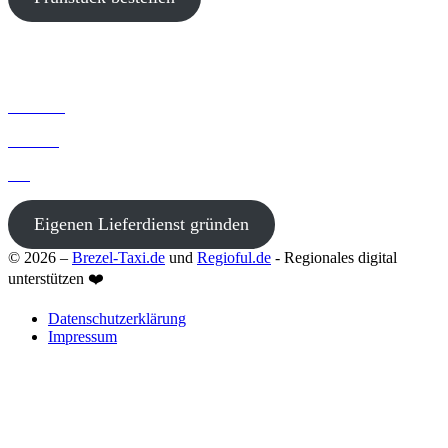
Startseite
Kontakt
Blog
Eigenen Lieferdienst gründen
© 2026 –
Brezel-Taxi.de
und
Regioful.de
- Regionales digital
unterstützen ❤️
Datenschutzerklärung
Impressum