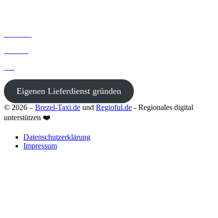
Startseite
Kontakt
Blog
Eigenen Lieferdienst gründen
© 2026 –
Brezel-Taxi.de
und
Regioful.de
- Regionales digital
unterstützen ❤️
Datenschutzerklärung
Impressum