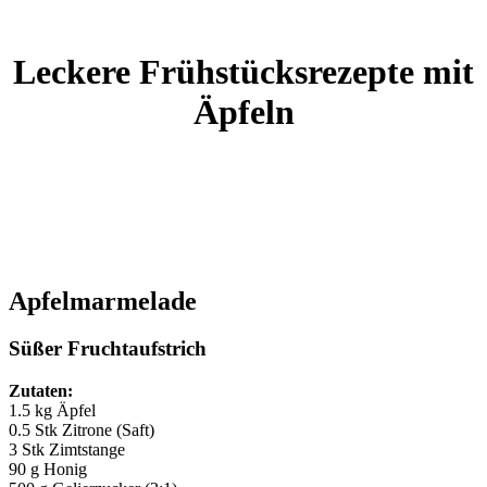
Leckere Frühstücksrezepte mit
Äpfeln
Apfelmarmelade
Süßer Fruchtaufstrich
Zutaten:
1.5 kg Äpfel
0.5 Stk Zitrone (Saft)
3 Stk Zimtstange
90 g Honig